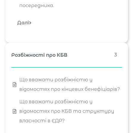
посередника.
Далі
3
Розбіжності про КБВ
Що вважати розбіжністю у
відомостях про кінцевих бенефіціарів?
Що вважати розбіжністю у
відомостях про КБВ та структуру
власності в ЄДР?