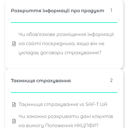
1
Розкриття інформації про продукт
Чи обов’язкове розміщення інформації
на сайті посередника, якщо він не
укладає договори страхування?
2
Таємниця страхування
Таємниця страхування vs SAF-T UA
Чи законно розкривати дані клієнтів
на вимогу Положення НКЦПФР?