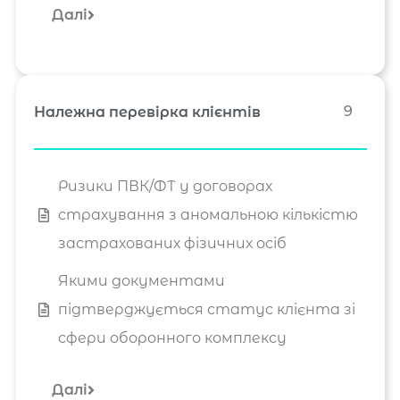
Далі
9
Належна перевірка клієнтів
Ризики ПВК/ФТ у договорах
страхування з аномальною кількістю
застрахованих фізичних осіб
Якими документами
підтверджується статус клієнта зі
сфери оборонного комплексу
Далі