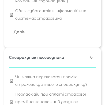
компанії-вигодонабувачу
Облік субагентів в інформаційних
системах страховика
Далі
6
Спецрахунок посередника
Чи можна переказати премію
страховику з іншого спецрахунку?
Порядок дій при сплаті страхової
премії на неналежний рахунок