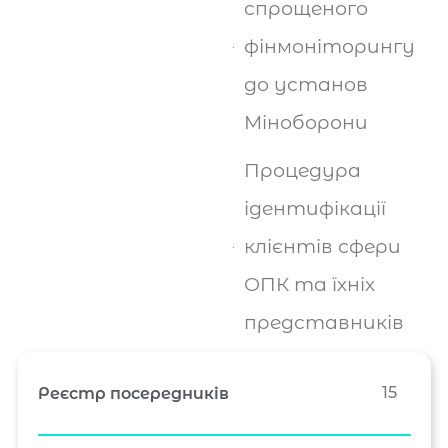
спрощеного
фінмоніторингу
до установ
Міноборони
Процедура
ідентифікації
клієнтів сфери
ОПК та їхніх
представників
15
Реєстр посередників