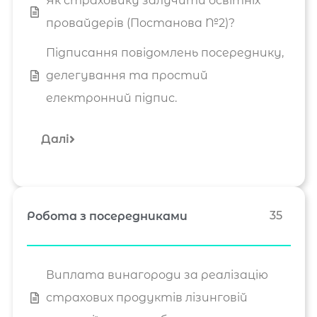
Як страховику залучити освітніх
провайдерів (Постанова №2)?
Підписання повідомлень посереднику,
делегування та простий
електронний підпис.
Далі
35
Робота з посередниками
Виплата винагороди за реалізацію
страхових продуктів лізинговій