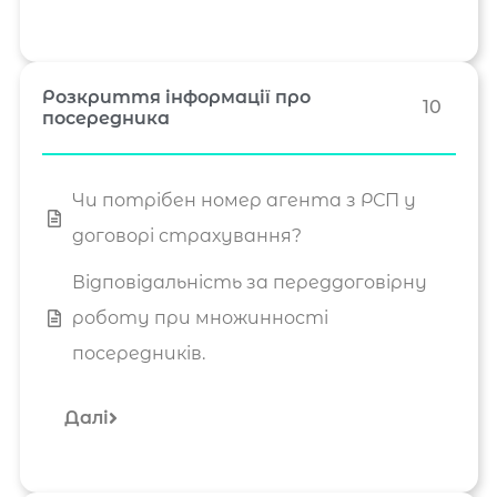
Розкриття інформації про
10
посередника
Чи потрібен номер агента з РСП у
договорі страхування?
Відповідальність за переддоговірну
роботу при множинності
посередників.
Далі