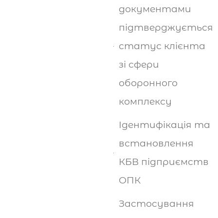
документами
підтверджується
статус клієнта
зі сфери
оборонного
комплексу
Ідентифікація та
встановлення
КБВ підприємств
ОПК
Застосування