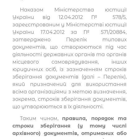
Наказом Міністерства юстиції
України від 12.04.2012 № 578/5,
зареєстрованим у Міністерстві юстиції
України 17.04.2012 за № 571/20884,
затверджено Перелік типових
документів, що створюються під час
діяльності державних органів та органів
місцевого самоврядування, інших
юридичних осіб, із зазначенням строків
зберігання документів (далі – Перелік),
який призначений для використання
всіма організаціями з метою визначення,
зокрема, строків зберігання документів,
що утворюються в їх діяльності.
Таким чином,
правила, порядок та
строки зберігання (у тому числі
архівного) документів, отриманих або