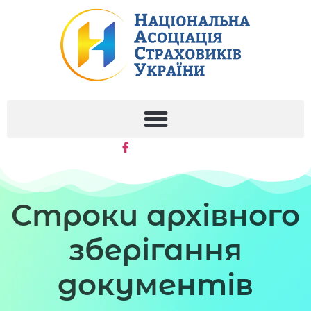
Строки архівного
зберігання
документів