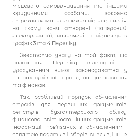
місцевого самоврядування та іншими
юридичними особами, зокрема
страховиками, незалежно від виду носія,
на якому вони створені (паперовий,
електронний), визначені у відповідних
графах 3 та 4 Переліку.
Звертаємо увагу на той факт, що
положення Переліку викладені з
урахуванням вимог законодавства у
сферах архівної справи, оподаткування
та фінансів.
Так, особливий порядок обчислення
строків для первинних документів,
регістрів бухгалтерського обліку,
фінансової звітності, інших документів,
інформації, пов’язаних з обчисленням і
сплатою податків і зборів, внесків, інших