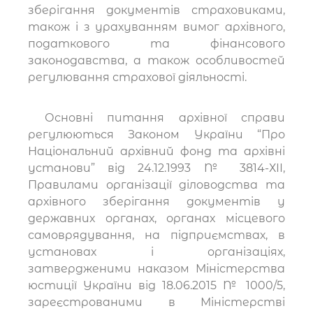
зберігання документів страховиками,
також і з урахуванням вимог архівного,
податкового та фінансового
законодавства, а також особливостей
регулювання страхової діяльності.
Основні питання архівної справи
регулюються Законом України “Про
Національний архівний фонд та архівні
установи” від 24.12.1993 № 3814-ХІІ,
Правилами організації діловодства та
архівного зберігання документів у
державних органах, органах місцевого
самоврядування, на підприємствах, в
установах і організаціях,
затвердженими наказом Міністерства
юстиції України від 18.06.2015 № 1000/5,
зареєстрованими в Міністерстві