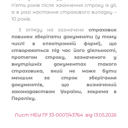
п’ять років після закінчення строку їх дії,
а в разі настання страхового випадку –
10 років.
З огляду на зазначене
страховик
повинен зберігати документи (у тому
числі в електронній формі), що
створюються під час його діяльності,
протягом строку, зазначеного у
внутрішніх документах такого
страховика, який не може бути
меншим за строк зберігання
документів, що визначений
законодавством України, зокрема в
Переліку.
Лист НБУ № 33
-0007
/43764
від 13.05.2026