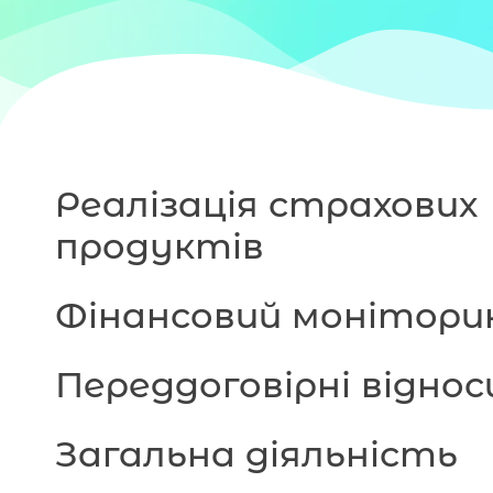
Реалізація страхових
продуктів
Фінансовий монітори
Переддоговірні віднос
Загальна діяльність