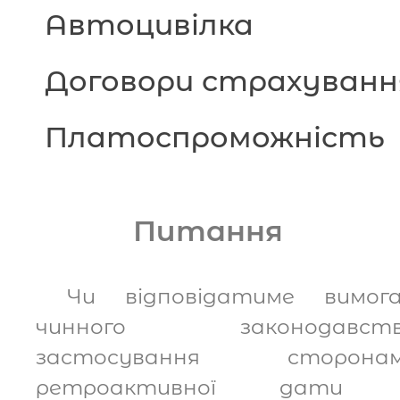
Автоцивілка
Договори страхуванн
Платоспроможність
Питання
Чи відповідатиме вимог
чинного законодавст
застосування сторона
ретроактивної дати 