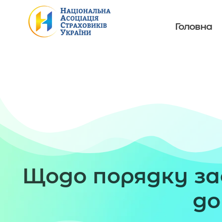
Головна
Щодо порядку з
до