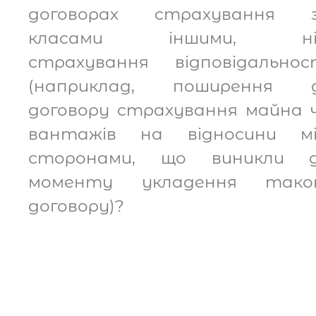
договорах страхування 
класами іншими, ні
страхування відповідальнос
(наприклад, поширення д
договору страхування майна 
вантажів на відносини м
сторонами, що виникли 
моменту укладення тако
договору)?