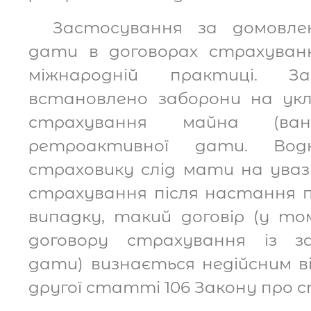
Застосування за домовле
дати в договорах страхуванн
міжнародній практиці. З
встановлено заборони на ук
страхування майна (ван
ретроактивної дати. Вод
страховику слід мати на увазі
страхування після настання п
випадку, такий договір (у то
договору страхування із з
дати) визнається недійсним в
другої статті 106 Закону про 