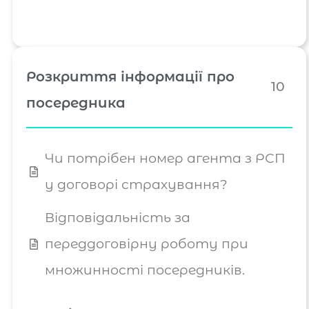
Розкриття інформації про
10
посередника
Чи потрібен номер агента з РСП
у договорі страхування?
Відповідальність за
переддоговірну роботу при
множинності посередників.