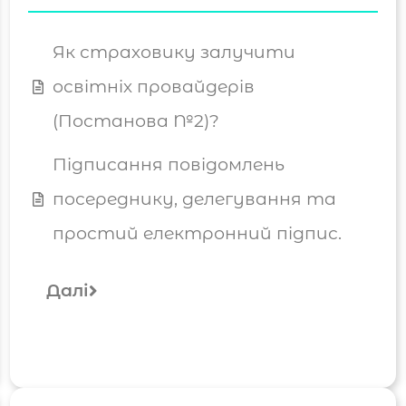
Як страховику залучити
освітніх провайдерів
(Постанова №2)?
Підписання повідомлень
посереднику, делегування та
простий електронний підпис.
Далі