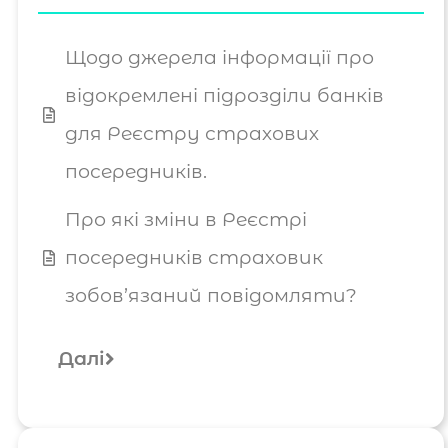
Щодо джерела інформації про
відокремлені підрозділи банків
для Реєстру страхових
посередників.
Про які зміни в Реєстрі
посередників страховик
зобов’язаний повідомляти?
Далі