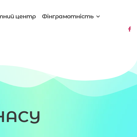
тний центр
Фінграмотність
НАСУ