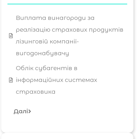
Виплата винагороди за
реалізацію страхових продуктів
лізинговій компанії-
вигодонабувачу
Облік субагентів в
інформаційних системах
страховика
Далі