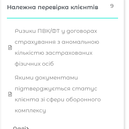
9
Належна перевірка клієнтів
Ризики ПВК/ФТ у договорах
страхування з аномальною
кількістю застрахованих
фізичних осіб
Якими документами
підтверджується статус
клієнта зі сфери оборонного
комплексу
Далі