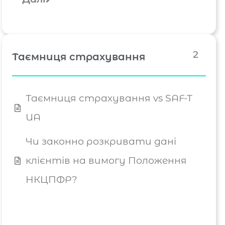
2
Таємниця страхування
Таємниця страхування vs SAF-T
UA
Чи законно розкривати дані
клієнтів на вимогу Положення
НКЦПФР?