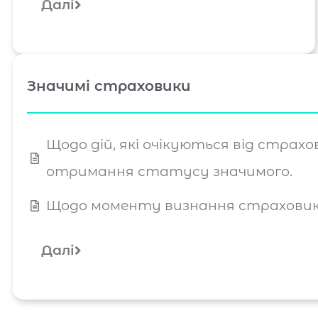
Далі
Значимі страховики
Щодо дій, які очікуються від страхо
отримання статусу значимого.
Щодо моменту визнання страховик
Далі