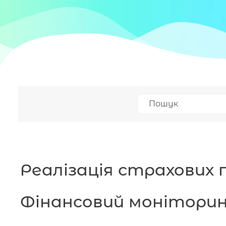
Реалізація страхових
Фінансовий моніторин