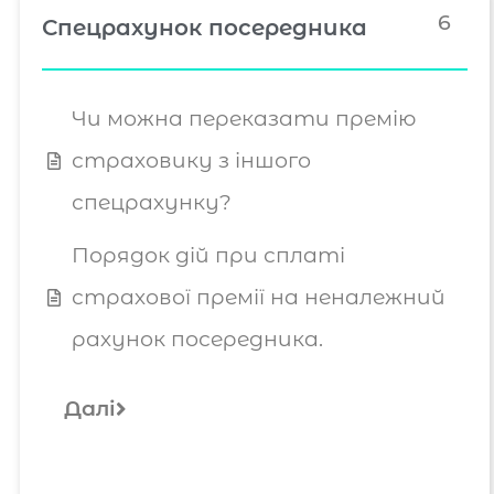
6
Спецрахунок посередника
Чи можна переказати премію
страховику з іншого
спецрахунку?
Порядок дій при сплаті
страхової премії на неналежний
рахунок посередника.
Далі