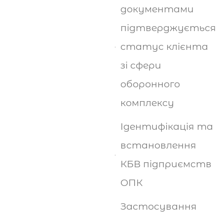
документами
підтверджується
статус клієнта
зі сфери
оборонного
комплексу
Ідентифікація та
встановлення
КБВ підприємств
ОПК
Застосування