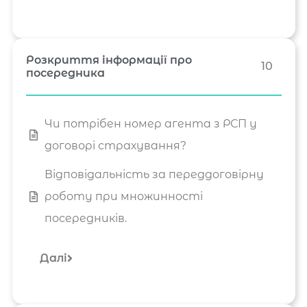
Розкриття інформації про
10
посередника
Чи потрібен номер агента з РСП у
договорі страхування?
Відповідальність за переддоговірну
роботу при множинності
посередників.
Далі