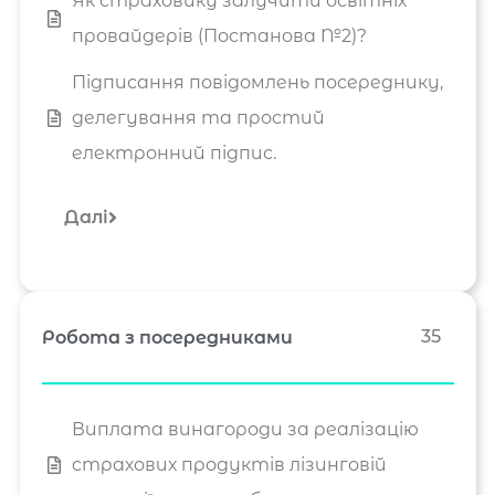
Як страховику залучити освітніх
провайдерів (Постанова №2)?
Підписання повідомлень посереднику,
делегування та простий
електронний підпис.
Далі
35
Робота з посередниками
Виплата винагороди за реалізацію
страхових продуктів лізинговій