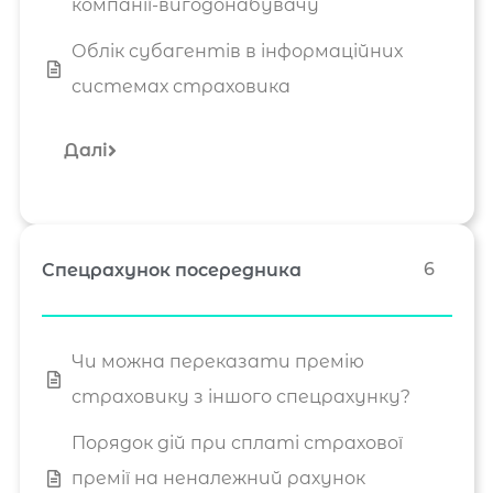
компанії-вигодонабувачу
Облік субагентів в інформаційних
системах страховика
Далі
6
Спецрахунок посередника
Чи можна переказати премію
страховику з іншого спецрахунку?
Порядок дій при сплаті страхової
премії на неналежний рахунок