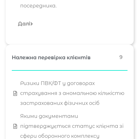
посередника.
Далі
9
Належна перевірка клієнтів
Ризики ПВК/ФТ у договорах
страхування з аномальною кількістю
застрахованих фізичних осіб
Якими документами
підтверджується статус клієнта зі
сфери оборонного комплексу