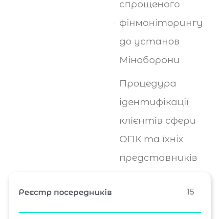
спрощеного
фінмоніторингу
до установ
Міноборони
Процедура
ідентифікації
клієнтів сфери
ОПК та їхніх
представників
15
Реєстр посередників