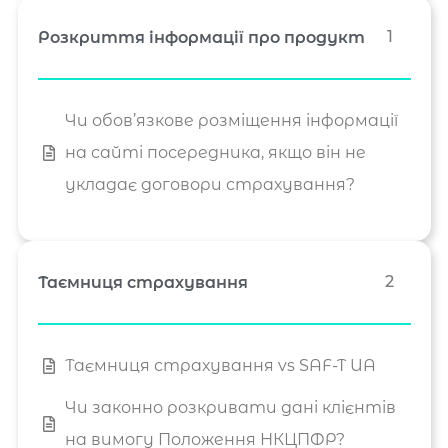
1
Розкриття інформації про продукт
Чи обов’язкове розміщення інформації
на сайті посередника, якщо він не
укладає договори страхування?
2
Таємниця страхування
Таємниця страхування vs SAF-T UA
Чи законно розкривати дані клієнтів
на вимогу Положення НКЦПФР?