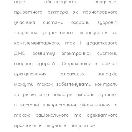
буде забезпечувати залучення
приватного сектора як повноправного
учасника системи охорони здоров’я,
залучення додаткового фінансування як
комплементарного, так і додаткового
ДМС, розвитку електронної системи
охорони здоров’я. Страховики в рамках
врегулювання страхових випадків
можуть також забезпечувати контроль
за діяльністю закладів охорони здоров’я
в частині використання фінансування, а
також раціонального та адекватного
призначення лікування пацієнтам.