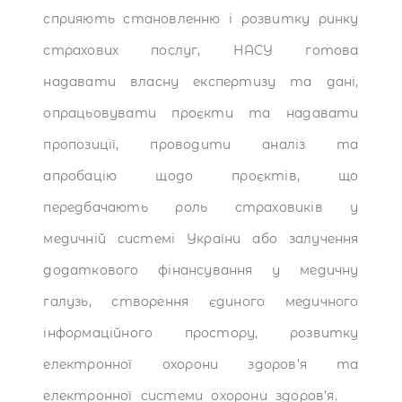
сприяють становленню і розвитку ринку
страхових послуг, НАСУ готова
надавати власну експертизу та дані,
опрацьовувати проєкти та надавати
пропозиції, проводити аналіз та
апробацію щодо проєктів, що
передбачають роль страховиків у
медичній системі України або залучення
додаткового фінансування у медичну
галузь, створення єдиного медичного
інформаційного простору, розвитку
електронної охорони здоров’я та
електронної системи охорони здоров’я.