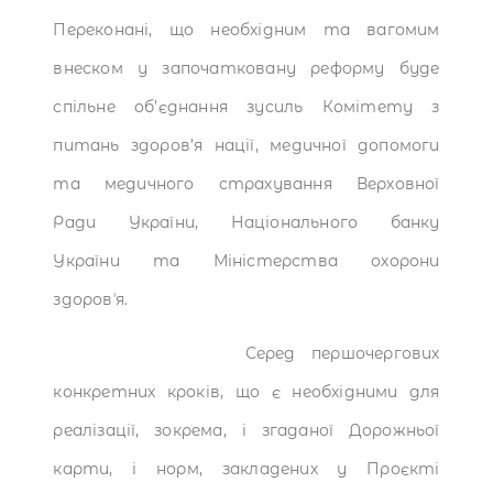
Переконані, що необхідним та вагомим
внеском у започатковану реформу буде
спільне об’єднання зусиль Комітету з
питань здоров’я нації, медичної допомоги
та медичного страхування Верховної
Ради України, Національного банку
України та Міністерства охорони
здоровʼя.
Серед першочергових
конкретних кроків, що є необхідними для
реалізації, зокрема, і згаданої Дорожньої
карти, і норм, закладених у Проєкті