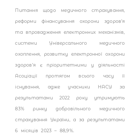
Питання щодо медичного страхування,
реформи фінансування охорони здоров’я
та впровадження електронних механізмів,
системи Універсального медичного
охоплення, розвитку електронної охорони
здоров’я є пріоритетними у діяльності
Асоціації протягом всього часу її
існування, адже учасники НАСУ за
результатами 2022 року утримують
83% ринку добровільного медичного
страхування України, а за результатами
6 місяців 2023 – 88,9%.