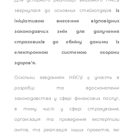
звернулася до основних стейхолдерів
із
ініціативою внесення відповідних
законодавчих змін для долучення
страховиків до обміну даними із
електронною системою охорони
здоров’я.
Оскільки завданням НАСУ є участь в
розробці та вдосконаленні
законодавства у сфері фінансових послуг,
в тому числі у сфері страхування,
організація та проведення експертизи
актів, та реалізація інших проектів, які