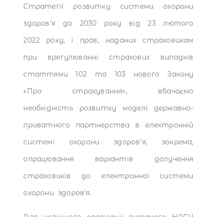
Стратегії розвитку системи охорони
здоров’я до 2030 року від 23 лютого
2022 року, і прав, наданих страховикам
при врегулюванні страхових випадків
статтями 102 та 103 нового Закону
«Про страхування», вбачаємо
необхідність розвитку моделі державно-
приватного партнерства в електронній
системі охорони здоров’я, зокрема,
опрацювання варіантів долучення
страховиків до електронної системи
охорони здоров’я.
Для успішного реалізації вказаного НАСУ