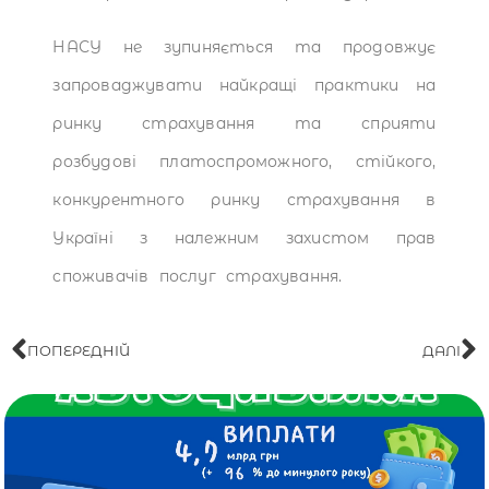
НАСУ не зупиняється та продовжує
запроваджувати найкращі практики на
ринку страхування та сприяти
розбудові платоспроможного, стійкого,
конкурентного ринку страхування в
Україні з належним захистом прав
споживачів послуг страхування.
ПОПЕРЕДНІЙ
ДАЛІ