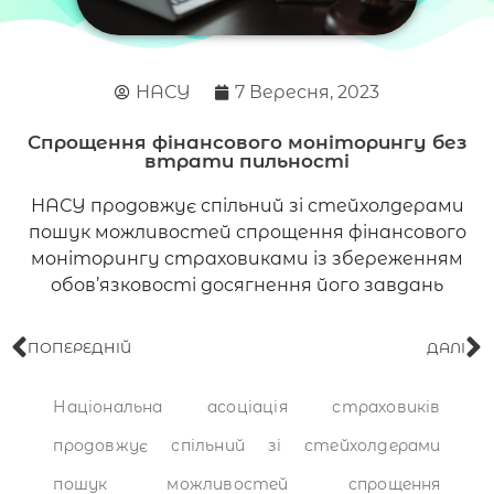
НАСУ
7 Вересня, 2023
Спрощення фінансового моніторингу без
втрати пильності​
НАСУ продовжує спільний зі стейхолдерами
пошук можливостей спрощення фінансового
моніторингу страховиками із збереженням
обов’язковості досягнення його завдань
ПОПЕРЕДНІЙ
ДАЛІ
Національна асоціація страховиків
продовжує спільний зі стейхолдерами
пошук можливостей спрощення