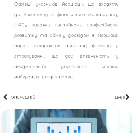
Фахівці учасників Асоціації, що входять
до Комітету з фінансового моніторингу
НАСУ завдяки постійному професійному
розвитку та обміну досвідом в Асоціації
наразі складають авангард фінмону у
страхуванні, що дає впевненість у
неодмінності досягнення спільно
найкращих результатів.
ПОПЕРЕДНІЙ
ДАЛІ