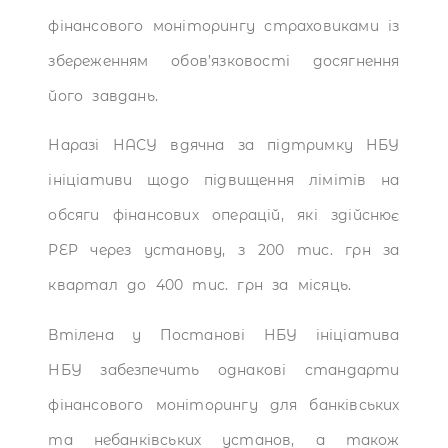
фінансового моніторингу страховиками із
збереженням обов’язковості досягнення
його завдань.
Наразі НАСУ вдячна за підтримку НБУ
ініціативи щодо підвищення лімітів на
обсяги фінансових операцій, які здійснює
PEP через установу, з 200 тис. грн за
квартал до 400 тис. грн за місяць.
Втілена у Постанові НБУ ініціатива
НБУ забезпечить однакові стандарти
фінансового моніторингу для банківських
та небанківських установ, а також