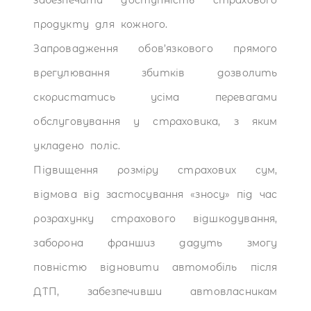
забезпечити доступність страхового
продукту для кожного.
Запровадження обов’язкового прямого
врегулювання збитків дозволить
скористатись усіма перевагами
обслуговування у страховика, з яким
укладено поліс.
Підвищення розміру страхових сум,
відмова від застосування «зносу» під час
розрахунку страхового відшкодування,
заборона франшиз дадуть змогу
повністю відновити автомобіль після
ДТП, забезпечивши автовласникам