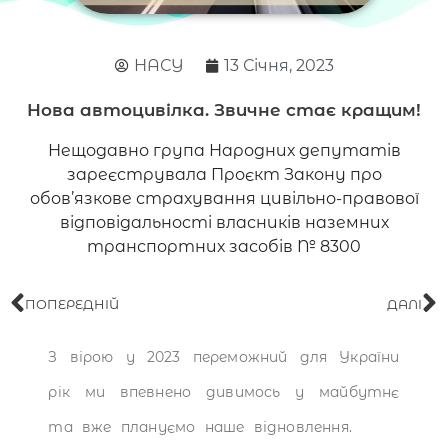
НАСУ
13 Січня, 2023
Нова автоцивілка. Звичне стає кращим!
Нещодавно група Народних депутатів
зареєструвала Проєкт Закону про
обов’язкове страхування цивільно-правової
відповідальності власників наземних
транспортних засобів № 8300
ПОПЕРЕДНІЙ
ДАЛІ
З вірою у 2023 переможний для України
рік ми впевнено дивимось у майбутнє
та вже плануємо наше відновлення.