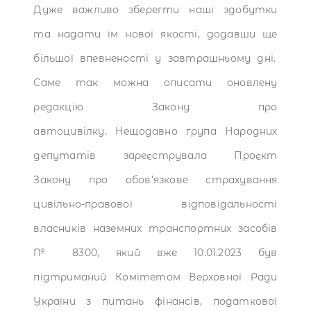
Дуже важливо зберегти наші здобутки
та надати їм нової якості, додавши ще
більшої впевненості у завтрашньому дні.
Саме так можна описати оновлену
редакцію Закону про
автоцивілку.
Нещодавно група Народних
депутатів зареєструвала Проєкт
Закону про обов’язкове страхування
цивільно-правової відповідальності
власників наземних транспортних засобів
№ 8300, який вже 10.01.2023 був
підтриманий Комітетом Верховної Ради
України з питань фінансів, податкової