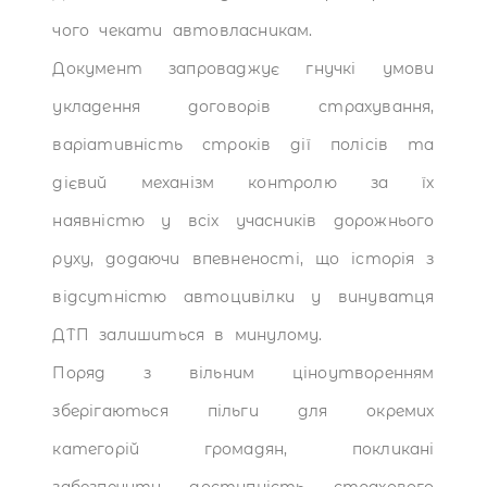
чого чекати автовласникам.
Документ запроваджує гнучкі умови
укладення договорів страхування,
варіативність строків дії полісів та
дієвий механізм контролю за їх
наявністю у всіх учасників дорожнього
руху, додаючи впевненості, що історія з
відсутністю автоцивілки у винуватця
ДТП залишиться в минулому.
Поряд з вільним ціноутворенням
зберігаються пільги для окремих
категорій громадян, покликані