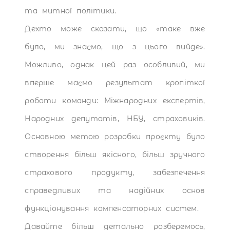
та митної політики.
Дехто може сказати, що «таке вже
було, ми знаємо, що з цього вийде».
Можливо, однак цей раз особливий, ми
вперше маємо результат кропіткої
роботи команди: Міжнародних експертів,
Народних депутатів, НБУ, страховиків.
Основною метою розробки проєкту було
створення більш якісного, більш зручного
страхового продукту, забезпечення
справедливих та надійних основ
функціонування компенсаторних систем.
Давайте більш детально розберемось,