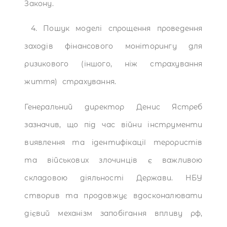
Закону.
4. Пошук моделі спрощення проведення
заходів фінансового моніторингу для
ризикового (іншого, ніж страхування
життя) страхування.
Генеральний директор Денис Ястреб
зазначив, що під час війни інструменти
виявлення та ідентифікації терористів
та військових злочинців є важливою
складовою діяльності Держави. НБУ
створив та продовжує вдосконалювати
дієвий механізм запобігання впливу рф,