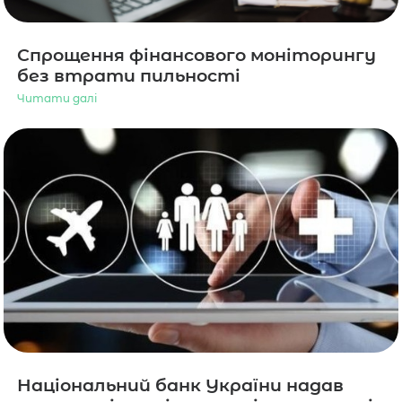
Спрощення фінансового моніторингу
без втрати пильності​
Читати далі
Національний банк України надав