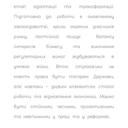
етап адаптації та трансформації.
Підготовка до роботи в оновленому
законодавстві, кризи окремих учасників
ринку, постійний пошук балансу
інтересів бізнесу та виконання
регуляторних вимог відбуваються в
умовах війни. Втім, страховики не
мають права бути тягарем Держави,
але навпаки – дієвим елементом сталої
роботи та відновлення економіки. Маємо
бути стійкими, чесними, проактивними
та невпинними у праці та у реформах.