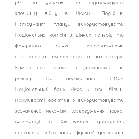
рб та держав, що підтримують
злочинну війну в Україні. Подібний
інструмент планує використовувати
Національна комісія з цінних паперів та
фондового ринку, запроваджуючи
інформування емітентами цінних паперів
Комісії про зв’язки із державами зон
ризику. На переконання НАСУ
Національний банк України має більші
можливості ефективно використовувати
зазначений механізм, зосередження повної
інформації в Регуляторі дозволить
уникнути дублювання функцій державних