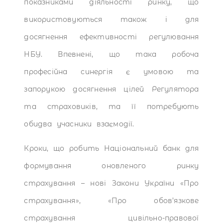
показниками діяльності ринку, що
використовуються також і для
досягнення ефективності регулювання
НБУ. Впевнені, що така робоча
професійна синергія є умовою та
запорукою досягнення цілей Регулятора
та страховиків, та її потребують
обидва учасники взаємодії.
Кроки, що робить Національний банк для
формування оновленого ринку
страхування – нові Закони України «Про
страхування», «Про обов’язкове
страхування цивільно-правової