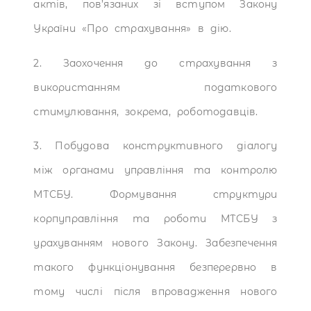
актів, пов’язаних зі вступом Закону
України «Про страхування» в дію.
2. Заохочення до страхування з
використанням податкового
стимулювання, зокрема, роботодавців.
3. Побудова конструктивного діалогу
між органами управління та контролю
МТСБУ. Формування структури
корпуправління та роботи МТСБУ з
урахуванням нового Закону. Забезпечення
такого функціонування безперервно в
тому числі після впровадження нового