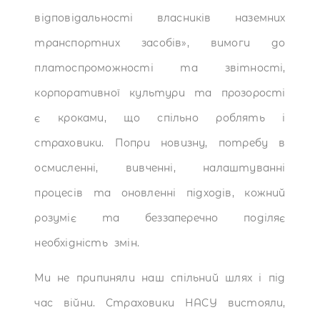
відповідальності власників наземних
транспортних засобів», вимоги до
платоспроможності та звітності,
корпоративної культури та прозорості
є кроками, що спільно роблять і
страховики. Попри новизну, потребу в
осмисленні, вивченні, налаштуванні
процесів та оновленні підходів, кожний
розуміє та беззаперечно поділяє
необхідність змін.
Ми не припиняли наш спільний шлях і під
час війни. Страховики НАСУ вистояли,