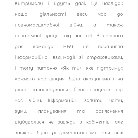
витримали і йдуть далі. Це наслідок
нашої діяльності весь час до
повномасштабної війни, а також
невтомної праці під час неї. З першого
дня команда НБУ не припиняла
інформаційної взаємодії зі страховиками,
і тому питання «Як ти», яке підтримує
кожного нас щодня, було актуально і на
рівні налаштування бізнес-процесів під
час війни. Інформаційні запити, чати,
зуми, планування та роз’яснення
відбувалися не завжди з кабінетів, але
завжди були результативними для всіх