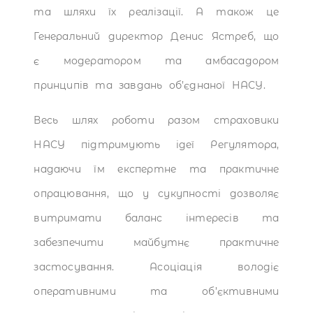
та шляхи їх реалізації. А також це
Генеральний директор Денис Ястреб, що
є модератором та амбасадором
принципів та завдань об’єднаної НАСУ.
Весь шлях роботи разом страховики
НАСУ підтримують ідеї Регулятора,
надаючи їм експертне та практичне
опрацювання, що у сукупності дозволяє
витримати баланс інтересів та
забезпечити майбутнє практичне
застосування. Асоціація володіє
оперативними та об’єктивними