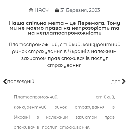
НАСУ
31 Березня, 2023
Наша спільна мета – це Перемога. Тому
ми не маємо права на непрозорість та
на неплатоспроможність
Платоспроможний, стійкий, конкурентний
ринок страхування в Україні з належним
захистом прав споживачів послуг
страхування
ПОПЕРЕДНІЙ
ДАЛІ
Платоспроможний, стійкий,
конкурентний ринок страхування в
Україні з належним захистом прав
споживачів послуг страхування.