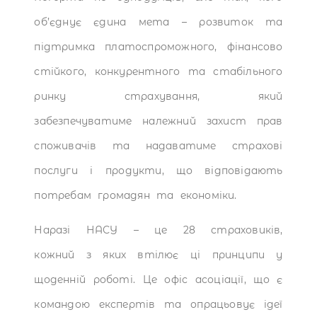
об’єднує єдина мета – розвиток та
підтримка платоспроможного, фінансово
стійкого, конкурентного та стабільного
ринку страхування, який
забезпечуватиме належний захист прав
споживачів та надаватиме страхові
послуги і продукти, що відповідають
потребам громадян та економіки.
Наразі НАСУ – це 28 страховиків,
кожний з яких втілює ці принципи у
щоденній роботі. Це офіс асоціації, що є
командою експертів та опрацьовує ідеї