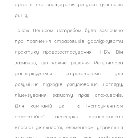
органів та заощадить ресурси учасників
ринку.
Також Денисом Ястребом було зазначено
про прагнення страховиків досліджувати
практику правозастосування НБУ. Він
зазначив, що кожне рішення Регулятора
досліджується страховиками для
розуміння підходів регулювання, нагляду,
ліцензування, захисту прав споживачів.
Для компаній це є інструментом
самостійної перевірки відповідності
власної діяльності, елементом управління