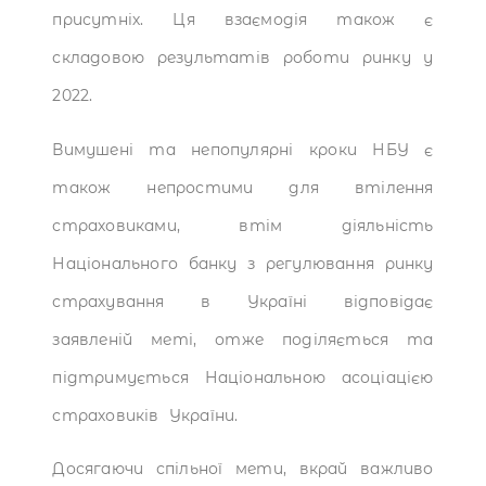
присутніх. Ця взаємодія також є
складовою результатів роботи ринку у
2022.
Вимушені та непопулярні кроки НБУ є
також непростими для втілення
страховиками, втім діяльність
Національного банку з регулювання ринку
страхування в Україні відповідає
заявленій меті, отже поділяється та
підтримується Національною асоціацією
страховиків України.
Досягаючи спільної мети, вкрай важливо