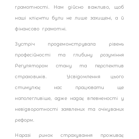
грамотності. Нам дійсно важливо, щоб
наші клієнти були не лише захищені, а й
фінансово грамотні.
Зустріч продемонструвала рівень
професійності та глибину розуміння
Регулятором стану та перспектив
страховиків. Усвідомлення цього
стимулює нас працювати ще
наполегливіше, адже надає впевненості у
невідворотності заявлених та очікуваних
реформ.
Наразі ринок страхування проживає