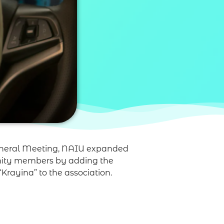
General Meeting, NAIU expanded
ity members by adding the
rayina” to the association.