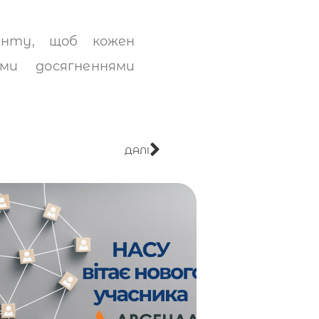
енту, щоб кожен
ми досягненнями
ДАЛІ