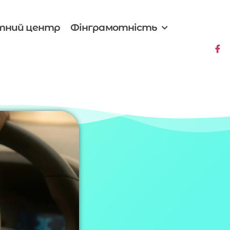
тний центр
Фінграмотність