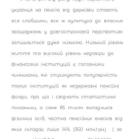
українця на пенсію від держави стають
все слабшими, все ж культура до власних
заощаджень у довгостроковій перспективі
залишається дуже низькою. Низький рівень
життя та високий рівень недовіри до
фінансових інституцій є головними
чинниками, які стримують популярність
таких інституцій як недержавні пенсійні
фонди, про що і свідчать статистичні
показники, а саме 85 тисяч вкладників
фізичних осіб, частка пенсійних внесків від
яких складає лише 14% (360 млн.грн.) ( за