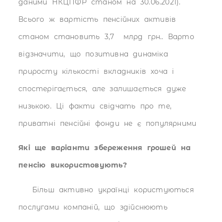
даними НКЦПФР станом на 30.06.2021).
Всього ж вартість пенсійних активів
станом становить 3,7 млрд грн.. Варто
відзначити, що позитивна динаміка
приросту кількості вкладників хоча і
спостерігається, але залишається дуже
низькою. Ці факти свідчать про те,
приватні пенсійні фонди не є популярними
Які ще варіанти збереження грошей на
пенсію використовують?
Більш активно українці користуються
послугами компаній, що здійснюють