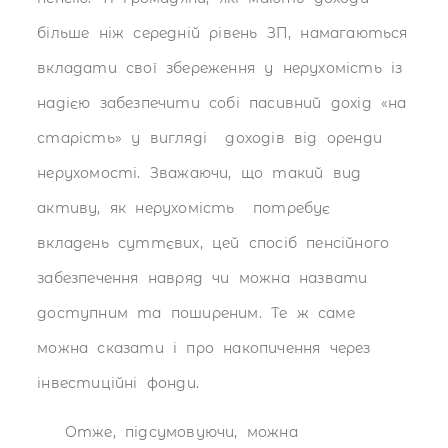
більше ніж середній рівень ЗП, намагаються
вкладати свої збереження у нерухомість із
надією забезпечити собі пасивний дохід «на
старість» у вигляді доходів від оренди
нерухомості. Зважаючи, що такий вид
активу, як нерухомість потребує
вкладень суттєвих, цей спосіб пенсійного
забезпечення навряд чи можна назвати
доступним та поширеним. Те ж саме
можна сказати і про накопичення через
інвестиційні фонди.
Отже, підсумовуючи, можна