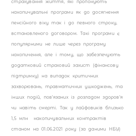
страхування життя, які пропонують
накопичувальні програми як до досягнення
пенсійного віку так і до певного строку,
встановленого договором. Такі програми є
популярними не лише через програму
накопичення, але і тому, що забезпечують
додатковий страховий захист (фінансову
підтримку) на випадок критичних
захворювань, травматичних ушкоджень, та
інших подій, пов’язаних із розладом здоров’я
чи навіть смерті. Так у лайфовиків близько
1,5 млн накопичувальних контрактів
станом на 01.06.2021 року (за даними НБУ)