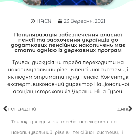
НАСУ
23 Вересня, 2021
Популяризація забезпечення власної
пенсії та заохочення українців до
додаткових пенсійних накопичень має
стати однією із державних програм
Триває дискусія чи треба переходити на
накопичувальний рівень пенсійної системи, і
як людям отримати гідну пенсію. Коментує
експерт, виконавчий директор Національної
асоціації страховиків України Ніна Гузей.
ПОПЕРЕДНІЙ
ДАЛІ
Триває дискусія чи треба переходити на
накопичувальний рівень пенсійної системи, і