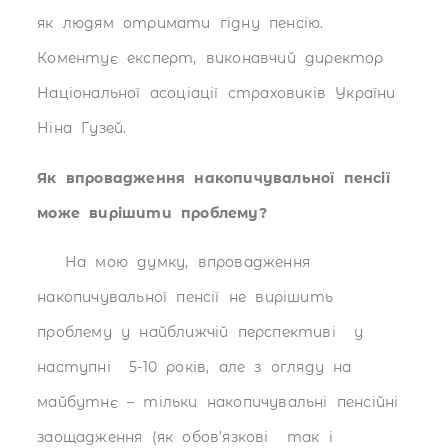
як людям отримати гідну пенсію.
Коментує експерт, виконавчий директор
Національної асоціації страховиків України
Ніна Гузей.
Як впровадження накопичувальної пенсії
може вирішити проблему?
На мою думку, впровадження
накопичувальної пенсії не вирішить
проблему у найближчій перспективі у
наступні 5-10 років, але з огляду на
майбутнє – тільки накопичувальні пенсійні
заощадження (як обов’язкові так і