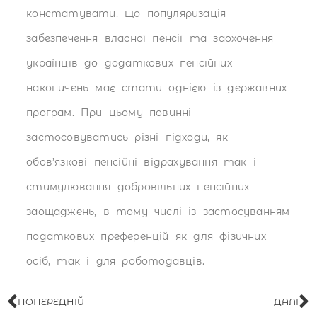
констатувати, що популяризація
забезпечення власної пенсії та заохочення
українців до додаткових пенсійних
накопичень має стати однією із державних
програм. При цьому повинні
застосовуватись різні підходи, як
обов’язкові пенсійні відрахування так і
стимулювання добровільних пенсійних
заощаджень, в тому числі із застосуванням
податкових преференцій як для фізичних
осіб, так і для роботодавців.
ПОПЕРЕДНІЙ
ДАЛІ