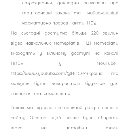
страхування, докладно розказали про
три основні закони та найважливіші
нормативно-правові акти НБУ.
На сьогодні доступно більше 220 хвилин
відео навчальних матеріалів. Ці матеріали
знаходять у вільному доступі на каналі
НАСУ у YouTube
https://www.youtube.com/@НАСУ-Україна та
можуть бути використані будь-ким для
навчання та самоосвіти.
Також ми відвели спеціальний розділ нашого
сайту Освіта, щоб легше було обирати
відео на потрібну тему