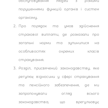
обслуговування людей з різними
порушеннями функцій органів і систем
організму.
Про порядок та умов здійснення
страхової виплати, де розказали про
загальні норми та зупинилися на
особливостях окремих класів
страхування.
Розділ, присвячений законодавству, яке
регулює відносини у сфері страхування
та пенсійного забезпечення, де ми
запропонували огляд всього
законодавства, що врегульовує