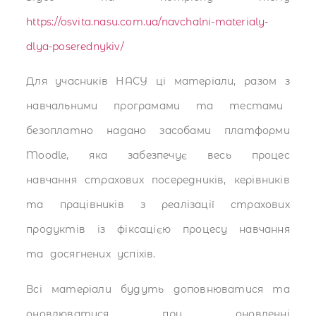
https://osvita.nasu.com.ua/navchalni-materialy-
dlya-poserednykiv/
Для учасників НАСУ ці матеріали, разом з
навчальними програмами та тестами
безоплатно надано засобами платформи
Moodle, яка забезпечує весь процес
навчання страхових посередників, керівників
та працівників з реалізації страхових
продуктів із фіксацією процесу навчання
та досягнених успіхів.
Всі матеріали будуть доповнюватися та
оновлюватися при оновленні