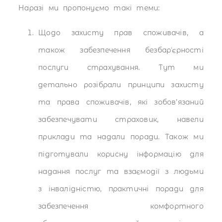
Наразі ми пропонуємо такі теми:
Щодо захисту прав споживачів, а
також забезпечення безбарʼєрності
послуги страхування. Тут ми
детально розібрали принципи захисту
та права споживачів, які зобов’язаний
забезпечувати страховик, навели
приклади та надали поради. Також ми
підготували корисну інформацію для
надання послуг та взаємодії з людьми
з інвалідністю, практичні поради для
забезпечення комфортного