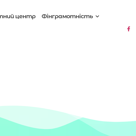
тний центр
Фінграмотність