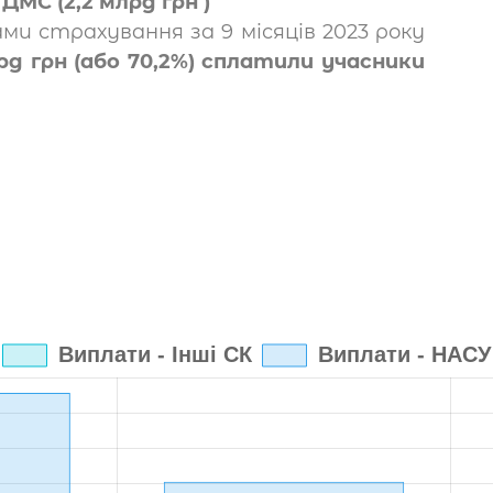
а
ДМС (2,2 млрд грн )
и страхування за 9 місяців 2023 року
рд грн (або 70,2%) сплатили учасники